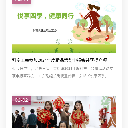
极向上、健康生活的理念。
科室工会参加2024年度精品活动申报会并获得立项
4月2日中午，北医三院工会组织2024年度科室工会精品活动立
项申报答辩会，工会副组长禹晓童代表工会以《悦享四季，健
康同行》为主题汇报了活动内容及实施方案。经过现场汇报、
评委打分和现场讨论，最终获得院工会立项支持。本次活动申
报的主题聚焦职工健康促进，在实施健康中国的大背景下，科
02-02
室工会作为党联系群众的桥梁纽带，以促进职工“双健康”为引
领，关心关爱职工身心健康，结合四季特征，开展针对身体、
膳食、环境和心理健康不同维度的特色活动。...