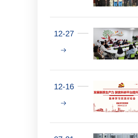
12-27
12-16