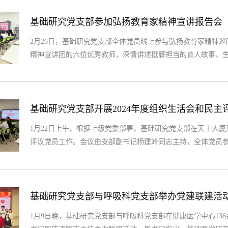
基础研究党支部参加弘扬教育家精神宣讲报告会
2月26日，基础研究党支部全体党员线上参与弘扬教育家精神
精神宣讲团的六位优秀教师，深情讲述挺膺担当的育人故事，
至深的发言让与会党员对教育家精神有了更深刻的理解和感悟
的热爱和满腔热忱，用心浇灌每一位医学生的成长。从六位优
的师德师风，是淡泊名利躬身育人的坚守，...
基础研究党支部开展2024年度组织生活会和民主
1月22日上午，根据上级党委部署，基础研究党支部在天工大厦
评议党员工作。会议由支部副书记杨建岭同志主持，全体党员
之一，主要以交流思想、总结经验教训、开展批评和自我批评
自我批评，与会党员从工作实际出发，查摆问题，认真剖析，
员同志的民主评议工作。...
基础研究党支部与呼吸科党支部举办党建联建活
1月9日晚，基础研究党支部与呼吸科党支部在健康医学中心13