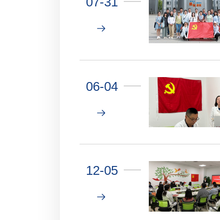
07-31
06-04
12-05