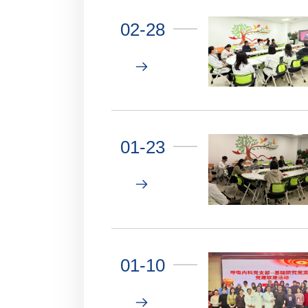
02-28
01-23
01-10