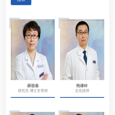
薛丽香
杨建岭
研究员 博士生导师
主任技师