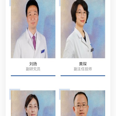
刘扬
黄琛
副研究员
副主任技师