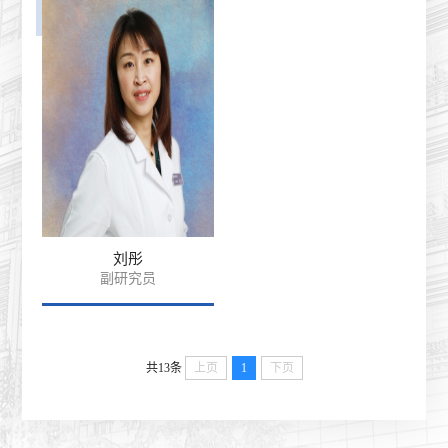
刘彤
副研究员
共13条
上页
1
下页