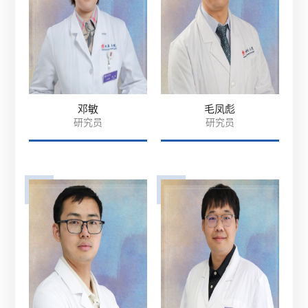
邓敏
毛凤彪
研究员
研究员