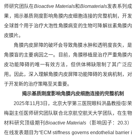
师研究团队在
Bioactive Materials
和
Biomaterials
发表系列成
果，揭示基质刚度影响角膜内皮细胞连接的完整机制，开发
全球首个用于治疗大泡性角膜病变的生物可降解丝素角膜内
皮膜片。
角膜内皮屏障的破坏会导致角膜水肿和透明度丧失，是
角膜盲的主要病因之一。目前，角膜移植是治疗严重角膜内
皮功能障碍的唯一有效方法，但供体稀缺限制了其广泛应
用。因此，深入理解角膜内皮屏障功能障碍的发病机制，对
于开发新的治疗策略至关重要。
揭示基质刚度影响角膜内皮细胞连接的完整机制
2025年11月3日，北京大学第三医院眼科洪晶教授/彭荣
梅副主任医师研究团队联合北京航空航天大学团队，在生物
材料研究顶级期刊
Bioactive Materials
（影响因子：20.3）
在线发表题目为“ECM stiffness governs endothelial barrier i