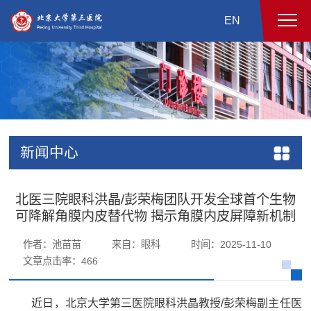
EN
新闻中心
北医三院眼科洪晶/彭荣梅团队开发全球首个生物
可降解角膜内皮替代物 揭示角膜内皮屏障新机制
作者：池苗苗
来自：眼科
时间：2025-11-10
文章点击率：
466
近日，北京大学第三医院眼科洪晶教授/彭荣梅副主任医