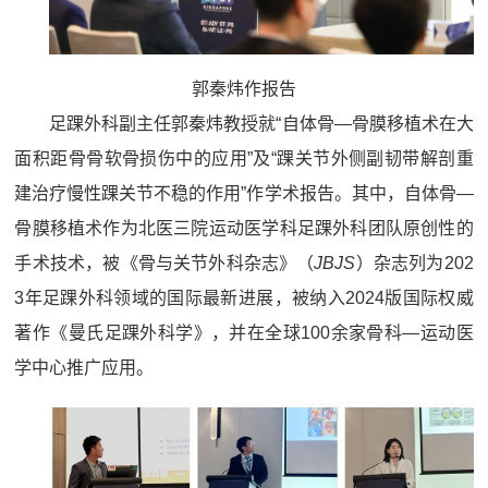
郭秦炜作报告
足踝外科副主任郭秦炜教授就“自体骨—骨膜移植术在大
面积距骨骨软骨损伤中的应用”及“踝关节外侧副韧带解剖重
建治疗慢性踝关节不稳的作用”作学术报告。其中，自体骨—
骨膜移植术作为北医三院运动医学科足踝外科团队原创性的
手术技术，被《骨与关节外科杂志》（
JBJS
）杂志列为202
3年足踝外科领域的国际最新进展，被纳入2024版国际权威
著作《曼氏足踝外科学》，并在全球100余家骨科—运动医
学中心推广应用。