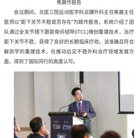
焦晨作报告
会议期间，北医三院运动医学科足踝外科主任焦晨主任
医师以“距下关节不稳是否存在”为题作报告，系统介绍了团
队通过全关节镜下跟距骨间韧带(ITCL)微创重建技术，治疗
距下关节不稳，获得了良好的长期临床疗效。该
准确且符合
解剖学的重建技术，在
推动后足不稳外科治疗领域发展方
面，
得到了国际同行的高度认可。