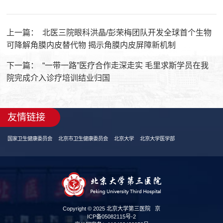
上一篇：
北医三院眼科洪晶/彭荣梅团队开发全球首个生物
可降解角膜内皮替代物 揭示角膜内皮屏障新机制
下一篇：
“一带一路”医疗合作走深走实 毛里求斯学员在我
院完成介入诊疗培训结业归国
友情链接
国家卫生健康委员会
北京市卫生健康委员会
北京大学
北京大学医学部
Copyright © 2025 北京大学第三医院
京
ICP备05082115号-2