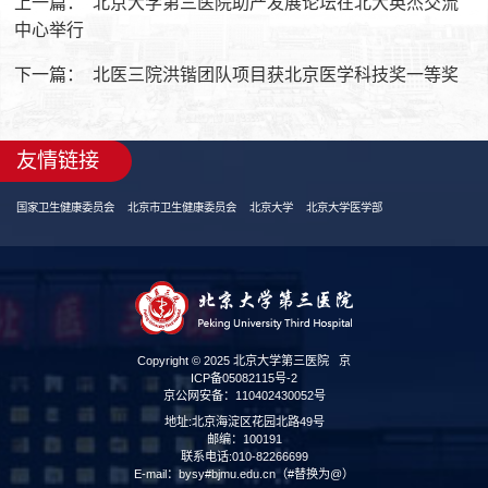
上一篇：
北京大学第三医院助产发展论坛在北大英杰交流
中心举行
下一篇：
北医三院洪锴团队项目获北京医学科技奖一等奖
友情链接
国家卫生健康委员会
北京市卫生健康委员会
北京大学
北京大学医学部
Copyright © 2025 北京大学第三医院
京
ICP备05082115号-2
京公网安备：110402430052号
地址:北京海淀区花园北路49号
邮编：100191
联系电话:010-82266699
E-mail：bysy#bjmu.edu.cn（#替换为@）