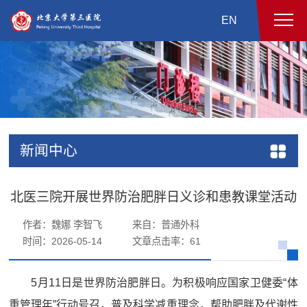
EN
新闻中心
北医三院开展世界防治肥胖日义诊和患教课堂活动
作者：魏娜 李智飞
来自：普通外科
时间：2026-05-14
文章点击率：
61
5月11日是世界防治肥胖日。为积极响应国家卫健委“体
重管理年”行动号召，普及科学减重理念，帮助肥胖及代谢性