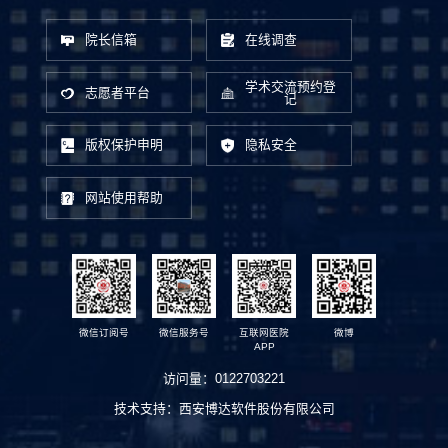
院长信箱
在线调查
学术交流预约登
志愿者平台
记
版权保护申明
隐私安全
网站使用帮助
微信订阅号
微信服务号
互联网医院
微博
APP
访问量：
0122703221
技术支持：
西安博达软件股份有限公司