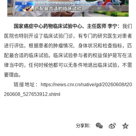
国家癌症中心药物临床试验中心、主任医师 李宁：
我们
医院也特别开设了临床试验门诊，有专门的研究医生对患者
进行评估，根据患者的肿瘤情况、身体状况和检查指标，匹
配最合适的临床试验。临床试验参与者的权益保护是写在法
律当中的，任何时候他都可以无条件地退出临床试验，不需
要理由。
链接地址：
https://news.cnr.cn/native/gd/20260608/t20
260608_527653912.shtml
分享到：