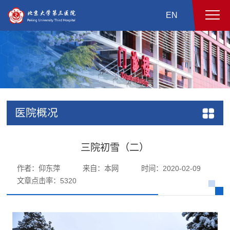
EN
医院概况
三院初雪（二）
作者：仰东萍
来自：本网
时间：2020-02-09
文章点击率：
5320