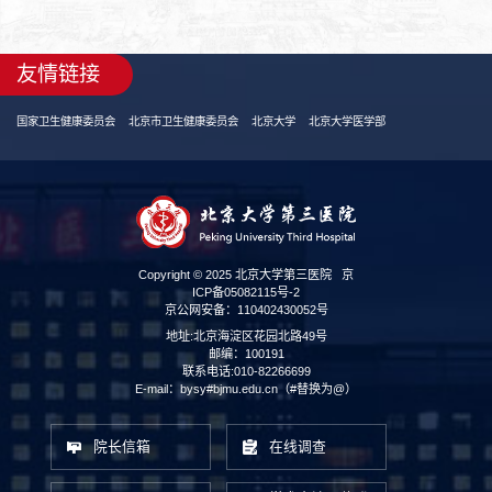
友情链接
国家卫生健康委员会
北京市卫生健康委员会
北京大学
北京大学医学部
Copyright © 2025 北京大学第三医院
京
ICP备05082115号-2
京公网安备：110402430052号
地址:北京海淀区花园北路49号
邮编：100191
联系电话:010-82266699
E-mail：bysy#bjmu.edu.cn（#替换为@）
院长信箱
在线调查