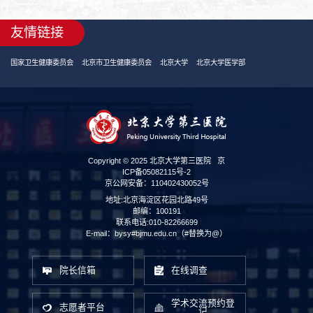
友情链接
国家卫生健康委员会
北京市卫生健康委员会
北京大学
北京大学医学部
Copyright © 2025 北京大学第三医院
京
ICP备05082115号-2
京公网安备：110402430052号
地址:北京海淀区花园北路49号
邮编：100191
联系电话:010-82266699
E-mail：bysy#bjmu.edu.cn（#替换为@）
院长信箱
在线调查
学术交流预约登
志愿者平台
记