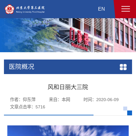
EN
医院概况
风和日丽大三院
作者：仰东萍
来自：本网
时间：2020-06-09
文章点击率：
5716