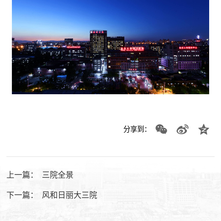
分享到：
上一篇：
三院全景
下一篇：
风和日丽大三院