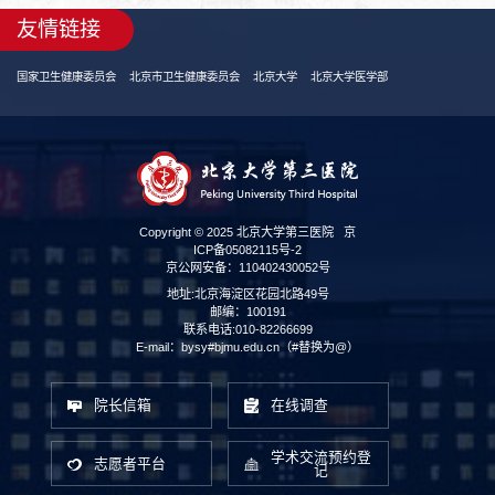
友情链接
国家卫生健康委员会
北京市卫生健康委员会
北京大学
北京大学医学部
Copyright © 2025 北京大学第三医院
京
ICP备05082115号-2
京公网安备：110402430052号
地址:北京海淀区花园北路49号
邮编：100191
联系电话:010-82266699
E-mail：bysy#bjmu.edu.cn（#替换为@）
院长信箱
在线调查
学术交流预约登
志愿者平台
记