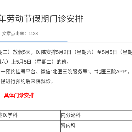
6年劳动节假期门诊安排
文章点击率：
1128
星期二）放假5天，医院安排5月2日（星期六）至5月5日（星
期六）上5月5日（星期二）的班。
预约挂号平台、微信“北医三院服务号”、“北医三院APP”
途径进行预约后来院就诊。
具体门诊安排
症医学科
内分泌科
肾内科