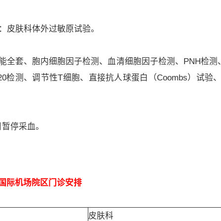
）：皮肤科体外过敏原试验。
能全套、胞内细胞因子检测、血清细胞因子检测、PNH检测、T
D20检测、调节性T细胞、直接抗人球蛋白（Coombs）试验
目暂停采血。
国际机场院区门诊安排
皮肤科