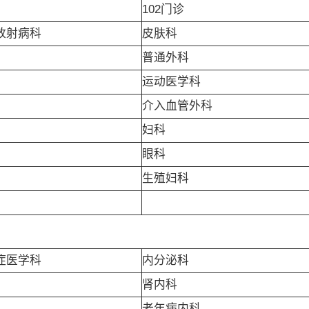
102门诊
放射病科
皮肤科
普通外科
运动医学科
介入血管外科
妇科
眼科
生殖妇科
症医学科
内分泌科
肾内科
老年病内科