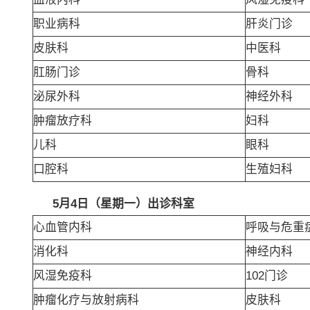
职业病科
肝炎门诊
皮肤科
中医科
肛肠门诊
骨科
泌尿外科
神经外科
肿瘤放疗科
妇科
儿科
眼科
口腔科
生殖妇科
5
月4日（星期一）出诊科室
心血管内科
呼吸与危重
消化科
神经内科
风湿免疫科
102门诊
肿瘤化疗与放射病科
皮肤科