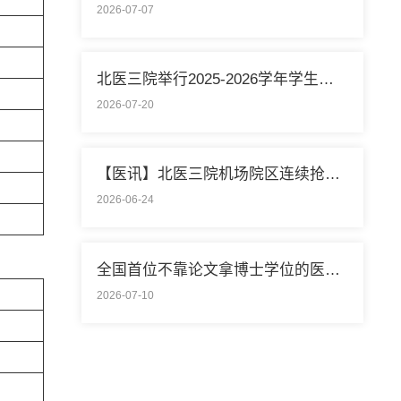
2026-07-07
北医三院举行2025-2026学年学生暑期社会实践启动仪式
2026-07-20
【医讯】北医三院机场院区连续抢救两名致死性肺栓塞外籍旅客
2026-06-24
全国首位不靠论文拿博士学位的医学领域研究生通过答辩
2026-07-10