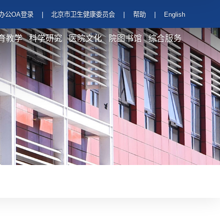
办公OA登录
|
北京市卫生健康委员会
|
帮助
|
English
育教学
科学研究
医院文化
院图书馆
综合服务