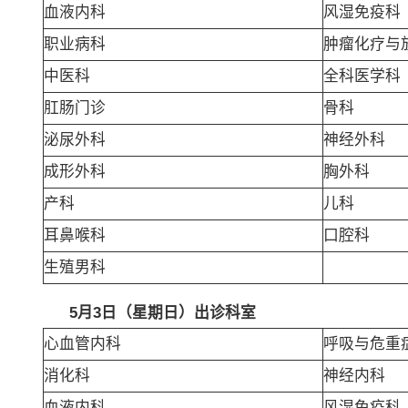
血液内科
风湿免疫科
职业病科
肿瘤化疗与
中医科
全科医学科
肛肠门诊
骨科
泌尿外科
神经外科
成形外科
胸外科
产科
儿科
耳鼻喉科
口腔科
生殖男科
5
月3日（星期日）出诊科室
心血管内科
呼吸与危重
消化科
神经内科
血液内科
风湿免疫科