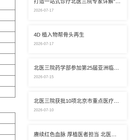
打造一站式诊疗北医三院专家详解“控糖”新模式
2026-07-17
4D 植入物帮骨头再生
2026-07-17
北医三院药学部参加第25届亚洲临床药学大会
2026-07-15
北医三院获批10项北京市重点医疗技术临床应用培训基地
2026-07-10
赓续红色血脉 厚植医者担当 北医三院开展庆祝中国共产党成立105周年系列活动