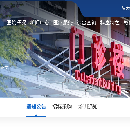
院内
医院概况
新闻中心
医疗服务
综合查询
科室特色
教
 正文
通知公告
招标采购
培训通知