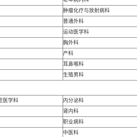
肿瘤化疗与放射病科
普通外科
运动医学科
胸外科
产科
耳鼻喉科
生殖男科
症医学科
内分泌科
肾内科
职业病科
中医科