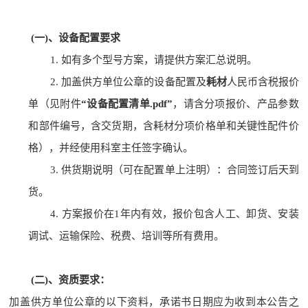
(一)、设备配置要求
1.
如有多个型号方案，请提供方案汇总说明。
2.
加盖供方单位公章的设备配置及
耗材
人民币含税报价
单（见附件
“设备配置清单.pdf”
，请含分项报价、产品参数
和部件编号，含交货期，含耗材分项价格单和关键性配件价
格），并经使用科室主任签字确认。
3.
供货期说明（可在配置单上注明）：合同签订后天到
货。
4.
方案报价在
1年内有效，报价包含人工、卸货、安装
调试、运输保险、税费、培训等所有费用。
(二)、资质要求：
加盖供方单位公章的以下资料，承诺书日期应为收到本公告之