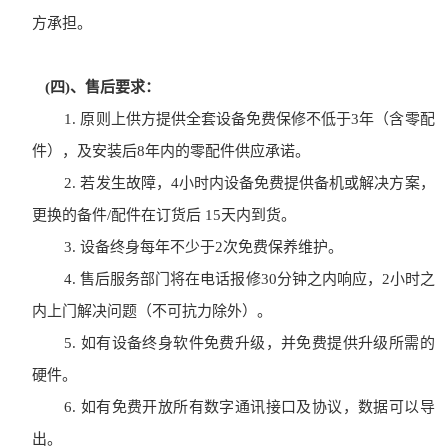
方承担。
(四)、售后要求：
1.
原则上供方提供全套设备免费保修不低于
3年（含零配
件），及安装后
8
年内的零配件供应承诺。
2.
若发生故障，
4小时内设备免费提供备机或解决方案，
更换的备件/配件在订货后 15天内到货。
3.
设备终身每年不少于
2次免费保养维护。
4.
售后服务部门将在电话报修
30分钟之内响应，2小时之
内上门解决问题（不可抗力除外）。
5.
如有设备终身软件免费升级，并免费提供升级所需的
硬件。
6.
如有免费开放所有数字通讯接口及协议，数据可以导
出。