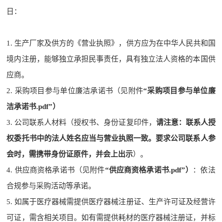
日：
1. 生产厂家及供方的《营业执照》，供方应为在中华人民共和国
境内注册，能够独立承担民事责任，具有独立法人资格的本国供
应商。
2. 采购项目参与单位廉洁承诺书（
见附件
“采购项目参与单位廉
洁承诺书.pdf”
）
3. 公司联系人材料（授权书、身份证复印件
，
请注意：联系人授
权委托书中的法人姓名应当与营业执照一致。要求
公司联系人
参
会时，需携带身份证原件，并会上出示
）。
4.
供应商资格承诺书
（
见附件
“供应商资格承诺书.pdf”
）
：依法
合规参与采购活动等承诺。
5. 如属于医疗器械需提供医疗器械注册证、生产许可证及经营许
可证，需含相关项目。如有需提供耗材的医疗器械注册证，并标