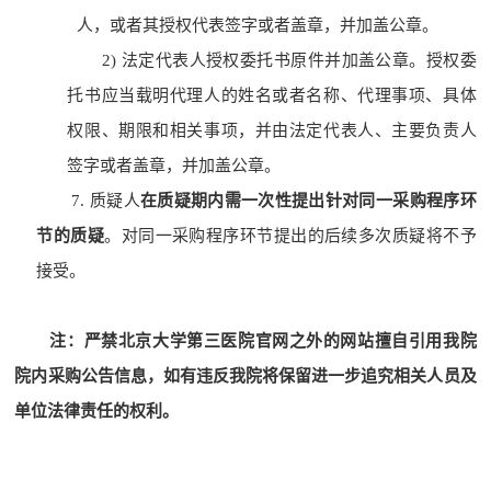
人，或者其授权代表签字或者盖章，并加盖公章。
2)
法定代表人授权委托书原件并加盖公章。授权委
托书应当载明代理人的姓名或者名称、代理事项、具体
权限、期限和相关事项，并由法定代表人、主要负责人
签字或者盖章，并加盖公章。
7. 质疑
人
在质疑期内需一次性提出针对同一采购程序环
节的质疑
。对同一采购程
序环节提出的后续多次质疑将不予
接受。
注
：
严禁北京大学
第三医院官网之外的网站
擅自引用我院
院内采购公告信息，如有违反我院将保留进一步追究相关人员及
单位法律责任的权利。